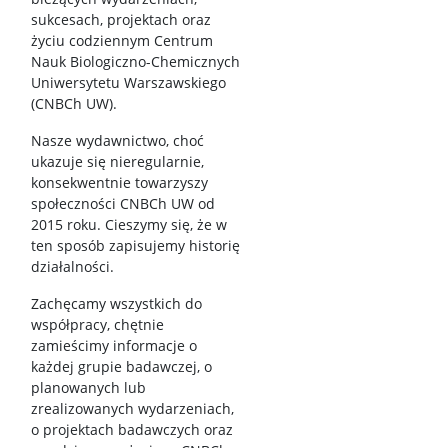
sukcesach, projektach oraz
życiu codziennym Centrum
Nauk Biologiczno-Chemicznych
Uniwersytetu Warszawskiego
(CNBCh UW).
Nasze wydawnictwo, choć
ukazuje się nieregularnie,
konsekwentnie towarzyszy
społeczności CNBCh UW od
2015 roku. Cieszymy się, że w
ten sposób zapisujemy historię
działalności.
Zachęcamy wszystkich do
współpracy, chętnie
zamieścimy informacje o
każdej grupie badawczej, o
planowanych lub
zrealizowanych wydarzeniach,
o projektach badawczych oraz