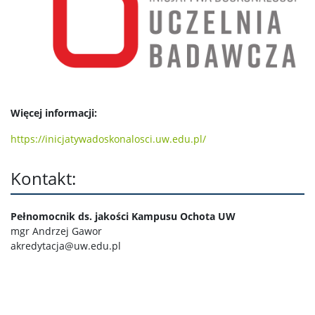
Więcej informacji:
https://inicjatywadoskonalosci.uw.edu.pl/
Kontakt:
Pełnomocnik ds. jakości Kampusu Ochota UW
mgr Andrzej Gawor
akredytacja@uw.edu.pl