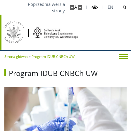
Poprzednia wersja
A
EN
strony
Strona główna
>
Program IDUB CNBCh UW
Program IDUB CNBCh UW