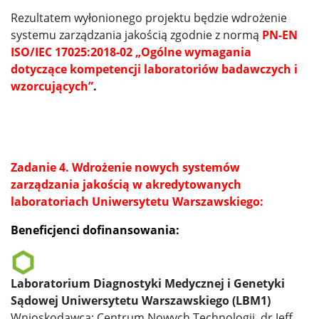
Rezultatem wyłonionego projektu będzie wdrożenie
systemu zarządzania jakością zgodnie z normą
PN-EN
ISO/IEC 17025:2018-02 „Ogólne wymagania
dotyczące kompetencji laboratoriów badawczych i
wzorcujących”
.
Zadanie 4.
Wdrożenie nowych systemów
zarządzania jakością w akredytowanych
laboratoriach Uniwersytetu Warszawskiego
:
Beneficjenci dofinansowania:
Laboratorium Diagnostyki Medycznej i Genetyki
Sądowej Uniwersytetu Warszawskiego (LBM1)
Wnioskodawca: Centrum Nowych Technologii, dr Jeff