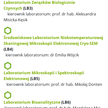
Laboratorium Związków Biologicznie
Czynnych
(LB3)
kierownik laboratorium: prof. dr hab. Aleksandra
Misicka-Kęsik
Środowiskowe Laboratorium Niskotemperaturowej
Skaningowej Mikroskopii
Elektronowej Cryo-SEM
(LB4)
kierownik laboratorium: dr Emilia Wójcik
Laboratorium Mikroskopii i Spektroskopii
Elektronowej
(LB5)
kierownik laboratorium: prof. dr hab. Mikołaj Donten
Laboratorium Bioanalityczne
(LB6)
kierownik laboratorium: prof. dr hab. Magdalena Maj-