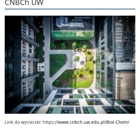
CNBCh UW
Link do wycieczki: https:
//www.cnbch.uw.edu.pl/Biol-Chem/