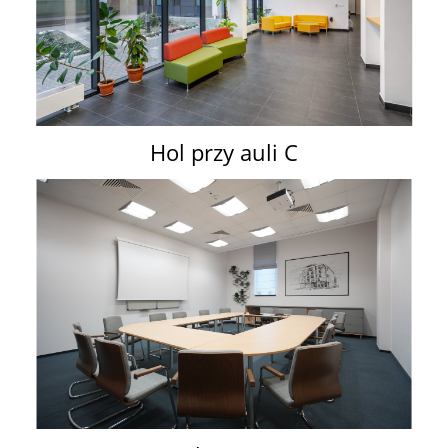
Hol przy auli C