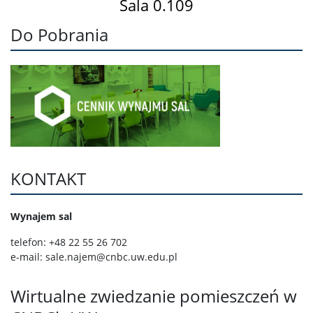
Sala 0.109
Do Pobrania
KONTAKT
Wynajem sal
telefon: +48 22 55 26 702
e-mail: sale.najem@cnbc.uw.edu.pl
Wirtualne zwiedzanie pomieszczeń w