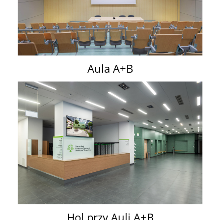
Aula A+B
Hol przy Auli A+B