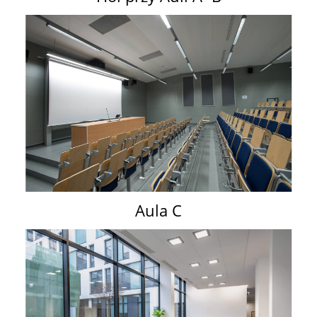
Aula C