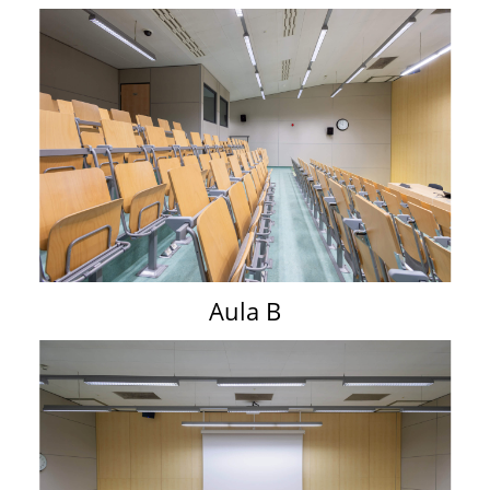
Aula B