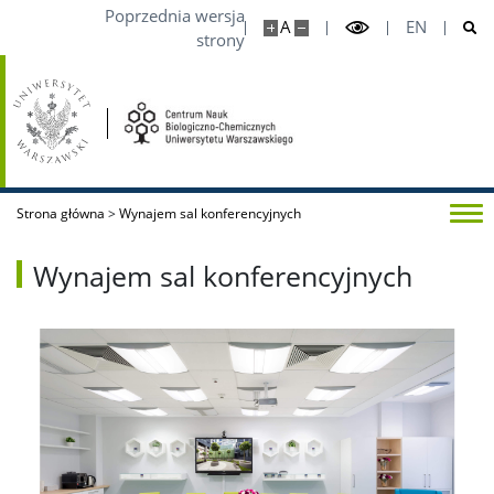
Poprzednia wersja
A
EN
strony
Strona główna
>
Wynajem sal konferencyjnych
Wynajem sal konferencyjnych