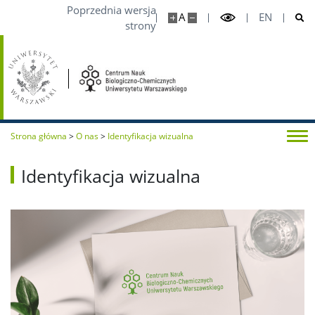
Poprzednia wersja
A
EN
strony
Strona główna
>
O nas
>
Identyfikacja wizualna
Identyfikacja wizualna