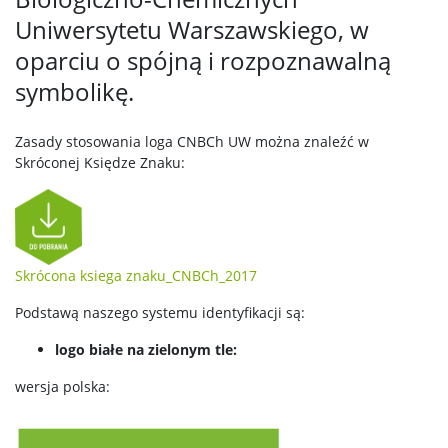
Uniwersytetu Warszawskiego, w
oparciu o spójną i rozpoznawalną
symbolikę.
Zasady stosowania loga CNBCh UW można znaleźć w
Skróconej Księdze Znaku:
Skrócona ksiega znaku_CNBCh_2017
Podstawą naszego systemu identyfikacji są:
logo białe na zielonym tle:
wersja polska: