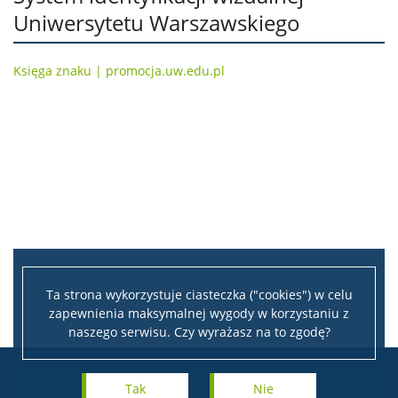
Uniwersytetu Warszawskiego
Księga znaku | promocja.uw.edu.pl
Ta strona wykorzystuje ciasteczka ("cookies") w celu
zapewnienia maksymalnej wygody w korzystaniu z
naszego serwisu. Czy wyrażasz na to zgodę?
Tak
Nie