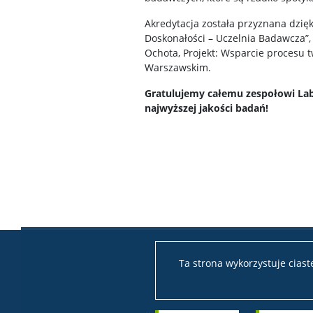
Akredytacja została przyznana dzi
Doskonałości – Uczelnia Badawcza”, 
Ochota, Projekt: Wsparcie procesu 
Warszawskim.
Gratulujemy całemu zespołowi La
najwyższej jakości badań!
Ta strona wykorzystuje cias