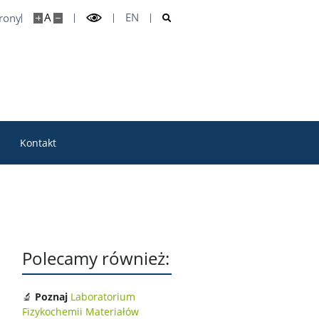
A
EN
trony
Kontakt
Polecamy również:
🔬
Poznaj
Laboratorium
Fizykochemii Materiałów