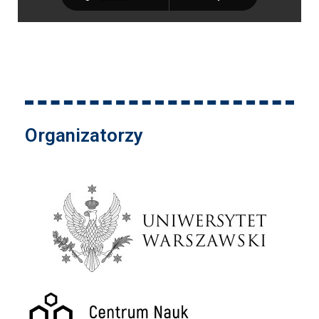
Organizatorzy