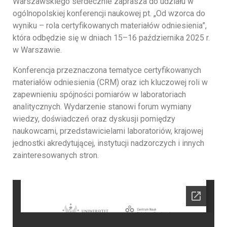
Warszawskiego serdecznie zaprasza do udziału w
ogólnopolskiej konferencji naukowej pt. „Od wzorca do
wyniku – rola certyfikowanych materiałów odniesienia”,
która odbędzie się w dniach 15–16 października 2025 r.
w Warszawie.
Konferencja przeznaczona tematyce certyfikowanych
materiałów odniesienia (CRM) oraz ich kluczowej roli w
zapewnieniu spójności pomiarów w laboratoriach
analitycznych. Wydarzenie stanowi forum wymiany
wiedzy, doświadczeń oraz dyskusji pomiędzy
naukowcami, przedstawicielami laboratoriów, krajowej
jednostki akredytującej, instytucji nadzorczych i innych
zainteresowanych stron.