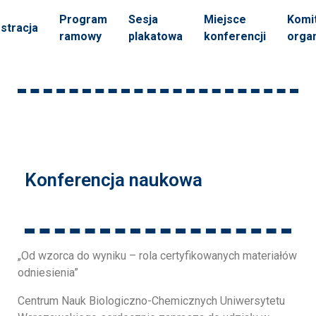
Program
Sesja
Miejsce
Komi
stracja
ramowy
plakatowa
konferencji
organ
Konferencja naukowa
„Od wzorca do wyniku – rola certyfikowanych materiałów
odniesienia”
Centrum Nauk Biologiczno-Chemicznych Uniwersytetu